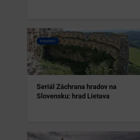
PAMIATKY
Seriál Záchrana hradov na
Slovensku: hrad Lietava