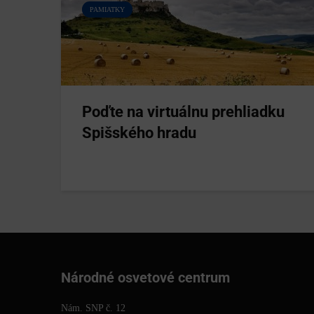
PAMIATKY
Poďte na virtuálnu prehliadku
Spišského hradu
Národné osvetové centrum
Nám. SNP č. 12