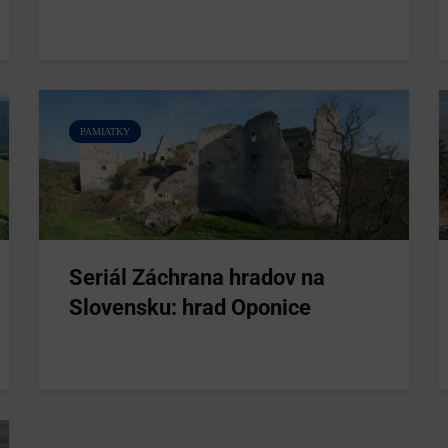
PAMIATKY
Seriál Záchrana hradov na
Slovensku: hrad Oponice