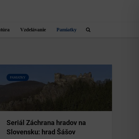
atúra
Vzdelávanie
Pamiatky
PAMIATKY
Seriál Záchrana hradov na
Slovensku: hrad Šášov