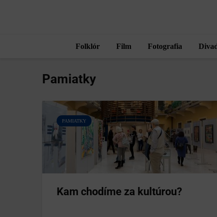
Folklór
Film
Fotografia
Divad
Pamiatky
PAMIATKY
Kam chodíme za kultúrou?