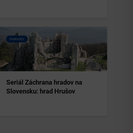
PAMIATKY
Seriál Záchrana hradov na
Slovensku: hrad Hrušov