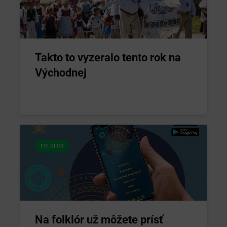
Takto to vyzeralo tento rok na
Východnej
FOLKLÓR
Na folklór už môžete prísť