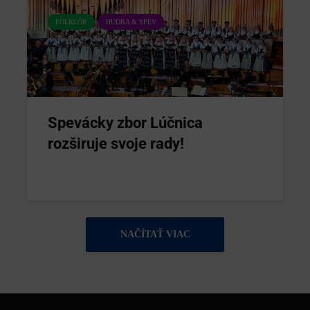
FOLKLÓR
HUDBA & SPEV
Spevácky zbor Lúčnica
rozširuje svoje rady!
NAČÍTAŤ VIAC