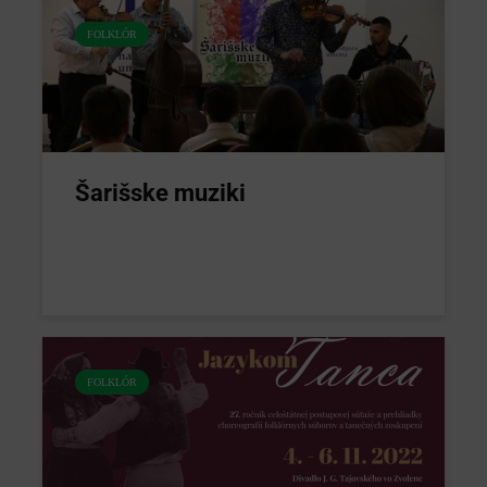
FOLKLÓR
Šarišske muziki
FOLKLÓR