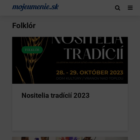
Folklór
FOLKLÓR
Nositelia tradícií 2023