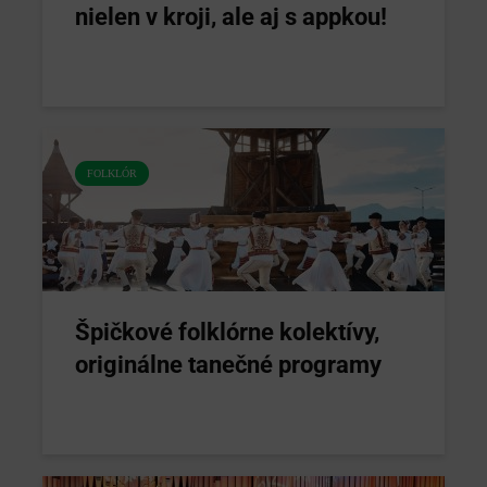
nielen v kroji, ale aj s appkou!
FOLKLÓR
Špičkové folklórne kolektívy,
originálne tanečné programy