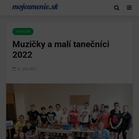
FOLKLÓR
Muzičky a malí tanečníci
2022
21. júla 2022