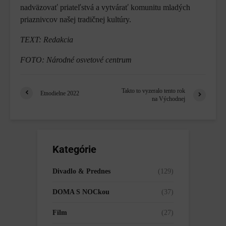
nadväzovať priateľstvá a vytvárať komunitu mladých
priaznivcov našej tradičnej kultúry.
TEXT: Redakcia
FOTO: Národné osvetové centrum
Takto to vyzeralo tento rok
Etnodielne 2022
na Východnej
Kategórie
Divadlo & Prednes
(129)
DOMA S NOCkou
(37)
Film
(27)