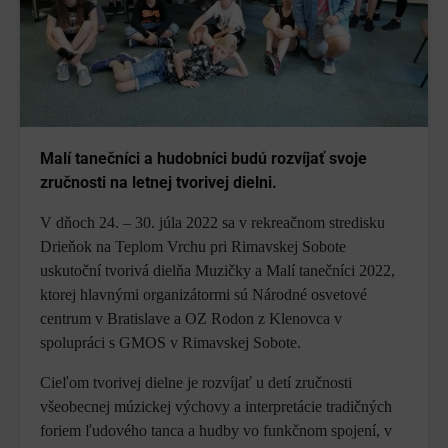
Malí tanečníci a hudobníci budú rozvíjať svoje
zručnosti na letnej tvorivej dielni.
V dňoch 24. – 30. júla 2022 sa v rekreačnom stredisku
Drieňok na Teplom Vrchu pri Rimavskej Sobote
uskutoční tvorivá dielňa Muzičky a Malí tanečníci 2022,
ktorej hlavnými organizátormi sú Národné osvetové
centrum v Bratislave a OZ Rodon z Klenovca v
spolupráci s GMOS v Rimavskej Sobote.
Cieľom tvorivej dielne je rozvíjať u detí zručnosti
všeobecnej múzickej výchovy a interpretácie tradičných
foriem ľudového tanca a hudby vo funkčnom spojení, v