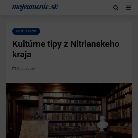
VZDELÁVANIE
Kultúrne tipy z Nitrianskeho
kraja
9. júna 2020