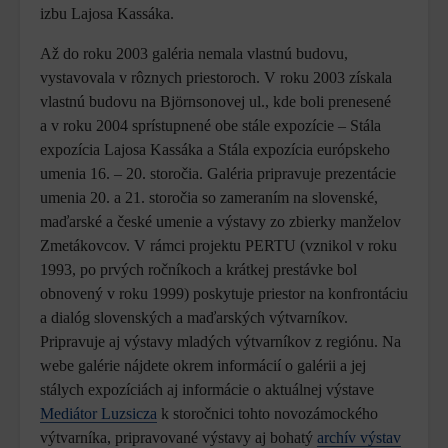
izbu Lajosa Kassáka.
Až do roku 2003 galéria nemala vlastnú budovu,
vystavovala v rôznych priestoroch. V roku 2003 získala
vlastnú budovu na Björnsonovej ul., kde boli prenesené
a v roku 2004 sprístupnené obe stále expozície – Stála
expozícia Lajosa Kassáka a Stála expozícia európskeho
umenia 16. – 20. storočia. Galéria pripravuje prezentácie
umenia 20. a 21. storočia so zameraním na slovenské,
maďarské a české umenie a výstavy zo zbierky manželov
Zmetákovcov. V rámci projektu PERTU (vznikol v roku
1993, po prvých ročníkoch a krátkej prestávke bol
obnovený v roku 1999) poskytuje priestor na konfrontáciu
a dialóg slovenských a maďarských výtvarníkov.
Pripravuje aj výstavy mladých výtvarníkov z regiónu. Na
webe galérie nájdete okrem informácií o galérii a jej
stálych expozíciách aj informácie o aktuálnej výstave
Mediátor Luzsicza
k storočnici tohto novozámockého
výtvarníka, pripravované výstavy aj bohatý
archív výstav