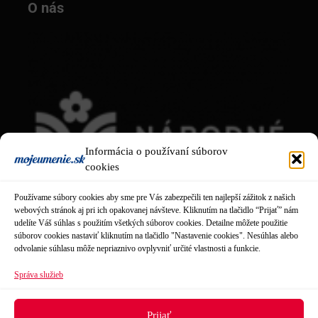
O nás
Informácia o používaní súborov
cookies
Používame súbory cookies aby sme pre Vás zabezpečili ten najlepší zážitok z našich
webových stránok aj pri ich opakovanej návšteve. Kliknutím na tlačidlo “Prijať” nám
udelíte Váš súhlas s použitím všetkých súborov cookies. Detailne môžete použitie
súborov cookies nastaviť kliknutím na tlačidlo "Nastavenie cookies". Nesúhlas alebo
odvolanie súhlasu môže nepriaznivo ovplyvniť určité vlastnosti a funkcie.
Správa služieb
Obsah tejto stránky je tvorený
Národným osvetovým centrom
.
Prijať