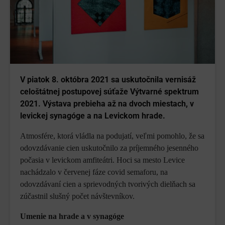
V piatok 8. októbra 2021 sa uskutočnila vernisáž
celoštátnej postupovej súťaže Výtvarné spektrum
2021. Výstava prebieha až na dvoch miestach, v
levickej synagóge a na Levickom hrade.
Atmosfére, ktorá vládla na podujatí, veľmi pomohlo, že sa
odovzdávanie cien uskutočnilo za príjemného jesenného
počasia v levickom amfiteátri. Hoci sa mesto Levice
nachádzalo v červenej fáze covid semaforu, na
odovzdávaní cien a sprievodných tvorivých dielňach sa
zúčastnil slušný počet návštevníkov.
Umenie na hrade a v synagóge