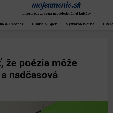
Informácie zo sveta neprofesionálnej kultúry
lo & Prednes
Hudba & Spev
Výtvarná tvorba
Liter
, že poézia môže
a a nadčasová