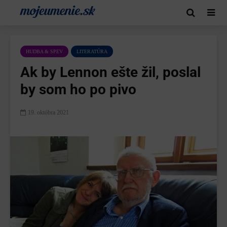
HUDBA & SPEV
LITERATÚRA
Ak by Lennon ešte žil, poslal
by som ho po pivo
19. októbra 2021