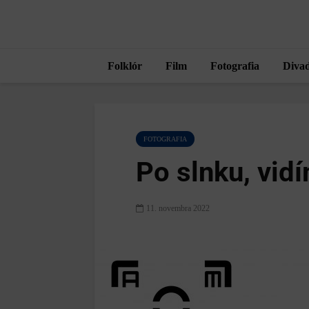
Folklór
Film
Fotografia
Divad
FOTOGRAFIA
Po slnku, vidí
11. novembra 2022