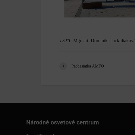
TEXT:
Mgr. art. Dominika Jackuliakov
Päťdesiatka AMFO
Národné osvetové centrum