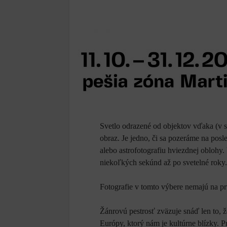
Svetlo odrazené od objektov vďaka (v sú
obraz. Je jedno, či sa pozeráme na posl
alebo astrofotografiu hviezdnej oblohy
niekoľkých sekúnd až po svetelné roky.
Fotografie v tomto výbere nemajú na p
Žánrovú pestrosť zväzuje snáď len to, 
Európy, ktorý nám je kultúrne blízky.