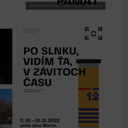
Obálka katalógu Pamäť – Maté Németh, Zákutia života