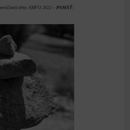
odporúčanej témy AMFO 2022 –
PAMÄŤ
: