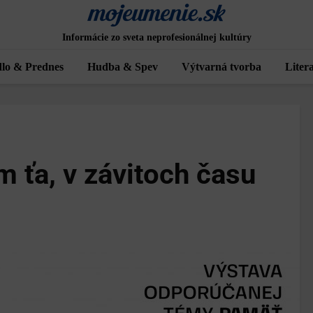
Informácie zo sveta neprofesionálnej kultúry
lo & Prednes
Hudba & Spev
Výtvarná tvorba
Liter
m ťa, v závitoch času