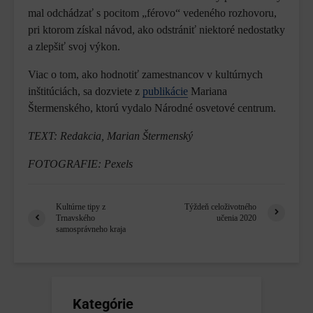
mal odchádzať s pocitom „férovo“ vedeného rozhovoru,
pri ktorom získal návod, ako odstrániť niektoré nedostatky
a zlepšiť svoj výkon.
Viac o tom, ako hodnotiť zamestnancov v kultúrnych
inštitúciách, sa dozviete z
publikácie
Mariana
Štermenského, ktorú vydalo Národné osvetové centrum.
TEXT: Redakcia, Marian Štermenský
FOTOGRAFIE: Pexels
Kultúrne tipy z
Týždeň celoživotného
Trnavského
učenia 2020
samosprávneho kraja
Kategórie