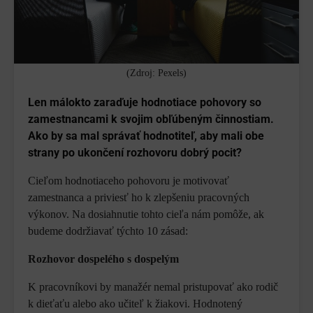
(Zdroj: Pexels)
Len málokto zaraďuje hodnotiace pohovory so
zamestnancami k svojim obľúbeným činnostiam.
Ako by sa mal správať hodnotiteľ, aby mali obe
strany po ukončení rozhovoru dobrý pocit?
Cieľom hodnotiaceho pohovoru je motivovať
zamestnanca a priviesť ho k zlepšeniu pracovných
výkonov. Na dosiahnutie tohto cieľa nám pomôže, ak
budeme dodržiavať týchto 10 zásad:
Rozhovor dospelého s dospelým
K pracovníkovi by manažér nemal pristupovať ako rodič
k dieťaťu alebo ako učiteľ k žiakovi. Hodnotený