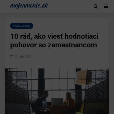
VZDELÁVANIE
10 rád, ako viesť hodnotiaci
pohovor so zamestnancom
15. mája 2020