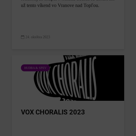
už tento víkend vo Vranove nad Topľou.
24. októbra 2023
HUDBA & SPEV
VOX CHORALIS 2023