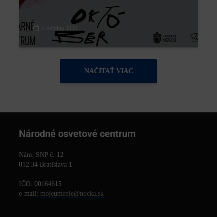
3. októbra 2023
NAČÍTAŤ VIAC
Národné osvetové centrum
Nám. SNP č. 12
812 34 Bratislava 1
IČO: 00164615
e-mail:
mojeumenie@nocka.sk