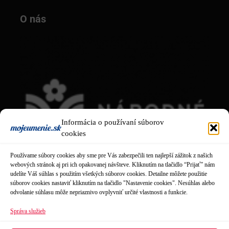
O nás
Informácia o používaní súborov
cookies
Používame súbory cookies aby sme pre Vás zabezpečili ten najlepší zážitok z našich
webových stránok aj pri ich opakovanej návšteve. Kliknutím na tlačidlo “Prijať” nám
udelíte Váš súhlas s použitím všetkých súborov cookies. Detailne môžete použitie
súborov cookies nastaviť kliknutím na tlačidlo "Nastavenie cookies". Nesúhlas alebo
odvolanie súhlasu môže nepriaznivo ovplyvniť určité vlastnosti a funkcie.
Správa služieb