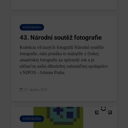
FOTOGRAFIA
43. Národní soutěž fotografie
Kolekcia víťazných fotografií Národní soutěže
fotografie, nám ponúka to najlepšie z českej
amatérskej fotografie za uplynulý rok a je
súčasťou našej dlhodobej zahraničnej spolupráce
s NIPOS - Artama Praha.
17. októbra 2023
FOTOGRAFIA