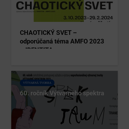
CHAOTICKÝ SVET –
odporúčaná téma AMFO 2023
– IDENTITA
VÝTVARNÁ TVORBA
60. ročník Výtvarného spektra