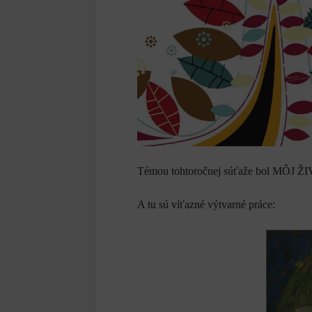
Témou tohtoročnej súťaže bol MÔJ
A tu sú víťazné výtvarné práce: