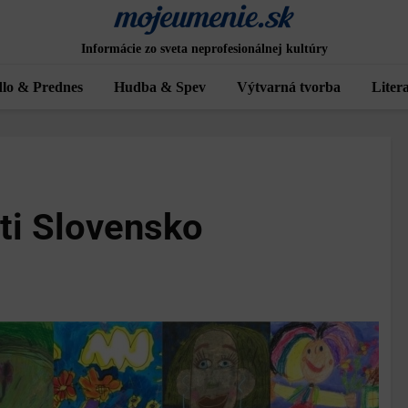
Informácie zo sveta neprofesionálnej kultúry
lo & Prednes
Hudba & Spev
Výtvarná tvorba
Liter
eti Slovensko