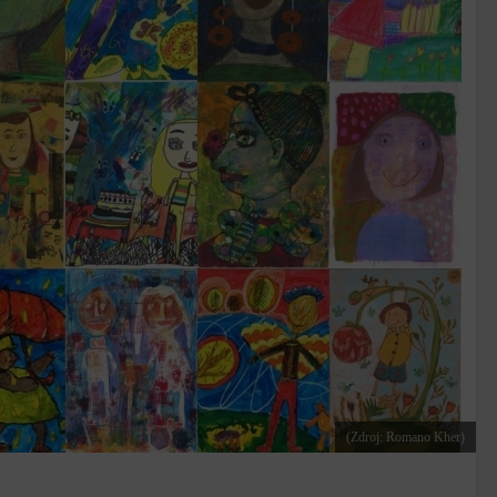
(Zdroj: Romano Kher)