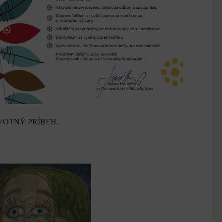
 ŽIVOTNÝ PRÍBEH.