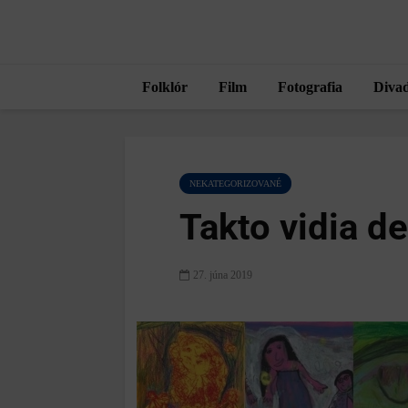
Folklór
Film
Fotografia
Divad
NEKATEGORIZOVANÉ
Takto vidia d
27. júna 2019