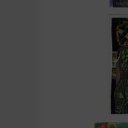
Laura Str