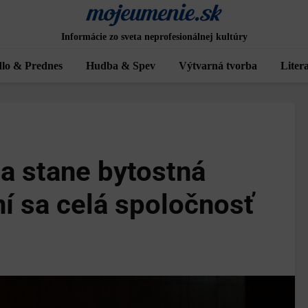
Informácie zo sveta neprofesionálnej kultúry
lo & Prednes
Hudba & Spev
Výtvarná tvorba
Liter
a stane bytostná
í sa celá spoločnosť