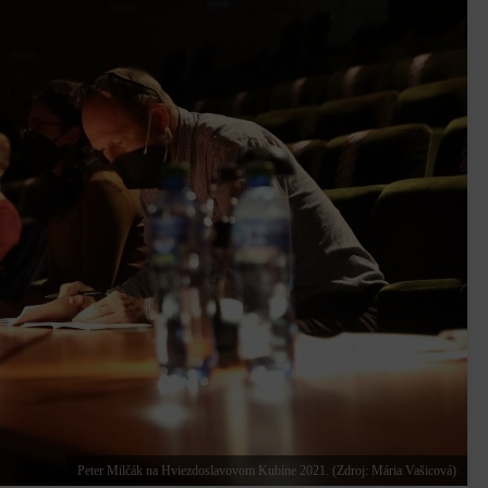
Peter Milčák na Hviezdoslavovom Kubíne 2021. (Zdroj: Mária Vašicová)