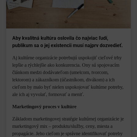
Aby kvalitná kultúra oslovila čo najviac ľudí,
publikum sa o jej existencii musí najprv dozvedieť.
Aj kultúrne organizácie potrebujú uspokojiť cieľové trhy
lepšie a rýchlejšie ako konkurencia. Ony sú spojovacím
článkom medzi dodávateľom (umelcom, tvorcom,
lektorom) a zákazníkom (účastníkom, divákom) a ich
cieľom by malo byť nielen uspokojovať kultúrne potreby,
ale ich aj vyvolať, formovať a meniť.
Marketingový proces v kultúre
Základom marketingovej stratégie kultúrnej organizácie je
marketingový mix – produktu/služby, ceny, miesta a
propagácie. Jeho cieľom je správne identifikovať potreby