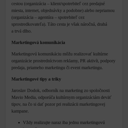
cestou (organizácia – klient/spotrebiteľ cez predajné
miesta, internet, objednávky a podobne) alebo nepriamou
(organizácia – agentúra – spotrebiteľ cez
sprostredkovateľa). Táto cesta je však náročná, drahá
a trvá dlho.
Marketingová komunikácia
Marketingovú komunikáciu môžu realizovať kultúrne
organizácie prostredníctvom reklamy, PR aktivít, podpory
predaja, priameho marketingu či event marketingu.
Marketingové tipy a triky
Jaroslav Dodok, odborník na marketing zo spoločnosti
Mavio Media, odporúča kultúrnym organizáciám deväť
tipov, na čo si dať pozor pri realizácii marketingovej
kampane.
Vždy realizujte naraz iba jednu marketingovú