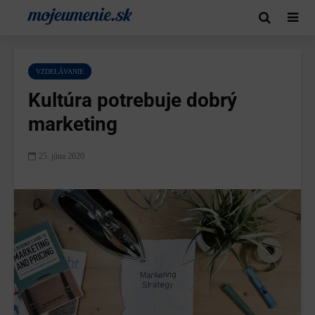
VZDELÁVANIE
Kultúra potrebuje dobrý
marketing
25. júna 2020