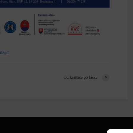
lasit
Od kraslice po lásku