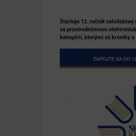
Štartuje 12. ročník celoštátne
sa prostredníctvom elektronick
kategórií, ktorými sú kroniky 