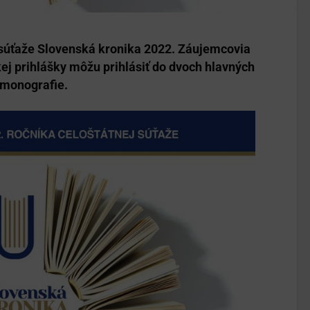
j súťaže Slovenská kronika 2022. Záujemcovia
ej prihlášky môžu prihlásiť do dvoch hlavných
a monografie.