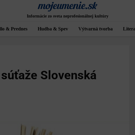
Informácie zo sveta neprofesionálnej kultúry
lo & Prednes
Hudba & Spev
Výtvarná tvorba
Liter
 súťaže Slovenská