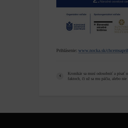
Prihlásenie:
www.nocka.sk/chcemsaprih
Kronikár sa musí odosobniť a písať o
faktoch, či už sa mu páčia, alebo nie