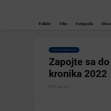
Folklór
Film
Fotografia
Divad
NEKATEGORIZOVANÉ
Zapojte sa do
kronika 2022
16. mája 2022