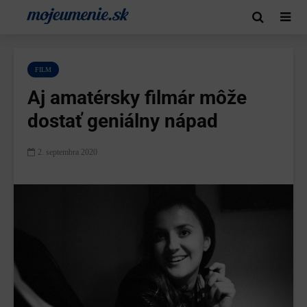
FILM
Aj amatérsky filmár môže
dostať geniálny nápad
2. septembra 2020