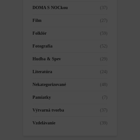
DOMA S NOCkou
(37)
Film
(27)
Folklór
(59)
Fotografia
(52)
Hudba & Spev
(29)
Literatúra
(24)
Nekategorizované
(48)
Pamiatky
(7)
Výtvarná tvorba
(37)
Vzdelávanie
(39)