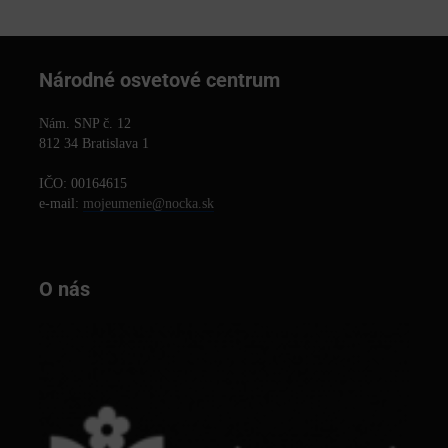
Národné osvetové centrum
Nám. SNP č. 12
812 34 Bratislava 1
IČO: 00164615
e-mail:
mojeumenie@nocka.sk
O nás