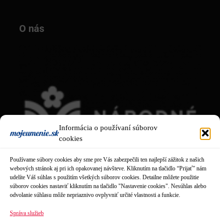
O nás
Informácia o používaní súborov
cookies
Používame súbory cookies aby sme pre Vás zabezpečili ten najlepší zážitok z našich
webových stránok aj pri ich opakovanej návšteve. Kliknutím na tlačidlo “Prijať” nám
udelíte Váš súhlas s použitím všetkých súborov cookies. Detailne môžete použitie
súborov cookies nastaviť kliknutím na tlačidlo "Nastavenie cookies". Nesúhlas alebo
odvolanie súhlasu môže nepriaznivo ovplyvniť určité vlastnosti a funkcie.
Správa služieb