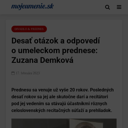
DIVADLO & PREDNES
Desať otázok a odpovedí
o umeleckom prednese:
Zuzana Demková
17. februára 2023
Prednesu sa venuje už vyše 20 rokov. Posledných
desať rokov sa jej ale skutočne darí a recitátori
pod jej vedením sa stávajú účastníkmi rôznych
celoslovenských recitačných súťaží a prehliadok.