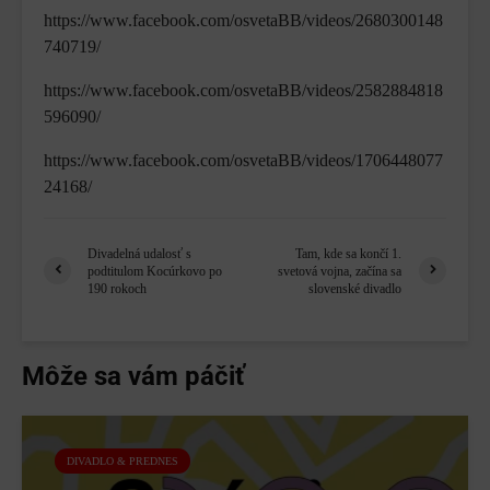
https://www.facebook.com/osvetaBB/videos/2680300148
740719/
https://www.facebook.com/osvetaBB/videos/2582884818
596090/
https://www.facebook.com/osvetaBB/videos/1706448077
24168/
Divadelná udalosť s
Tam, kde sa končí 1.
podtitulom Kocúrkovo po
svetová vojna, začína sa
190 rokoch
slovenské divadlo
Môže sa vám páčiť
DIVADLO & PREDNES