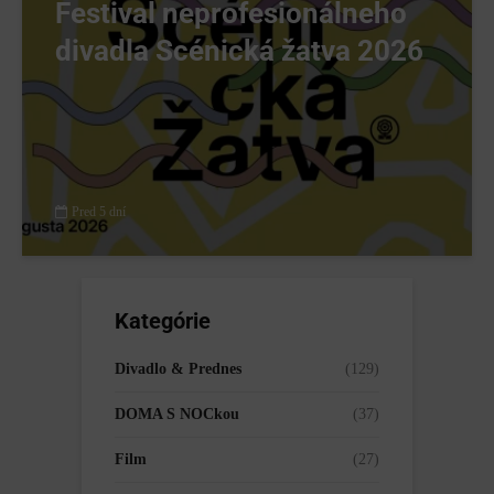
Festival neprofesionálneho
divadla Scénická žatva 2026
Pred 5 dní
Kategórie
Divadlo & Prednes
(129)
DOMA S NOCkou
(37)
Film
(27)