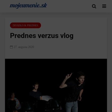
DIVADLO & PREDNES
Prednes verzus vlog
27. augusta 2020