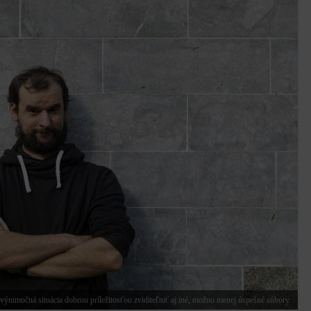
ýnimočná situácia dobrou príležitosťou zviditeľniť aj iné, možno menej úspešné súbory.