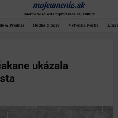
Informácie zo sveta neprofesionálnej kultúry
lo & Prednes
Hudba & Spev
Výtvarná tvorba
Liter
akane ukázala
sta