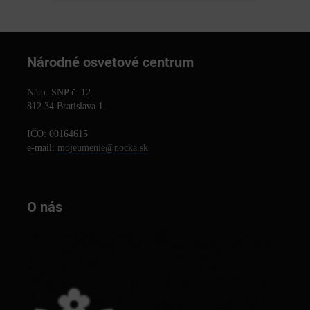
Národné osvetové centrum
Nám. SNP č. 12
812 34 Bratislava 1
IČO: 00164615
e-mail:
mojeumenie@nocka.sk
O nás