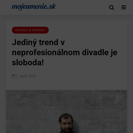
DIVADLO & PREDNES
Jediný trend v
neprofesionálnom divadle je
sloboda!
1. apríla 2019