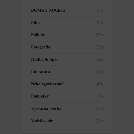
DOMA S NOCkou
(37)
Film
(27)
Folklór
(59)
Fotografia
(52)
Hudba & Spev
(29)
Literatúra
(24)
Nekategorizované
(48)
Pamiatky
(7)
Výtvarná tvorba
(37)
Vzdelávanie
(39)