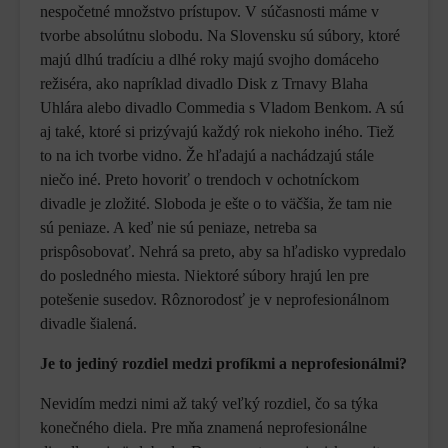
nespočetné množstvo prístupov. V súčasnosti máme v
tvorbe absolútnu slobodu. Na Slovensku sú súbory, ktoré
majú dlhú tradíciu a dlhé roky majú svojho domáceho
režiséra, ako napríklad divadlo Disk z Trnavy Blaha
Uhlára alebo divadlo Commedia s Vladom Benkom. A sú
aj také, ktoré si prizývajú každý rok niekoho iného. Tiež
to na ich tvorbe vidno. Že hľadajú a nachádzajú stále
niečo iné. Preto hovoriť o trendoch v ochotníckom
divadle je zložité. Sloboda je ešte o to väčšia, že tam nie
sú peniaze. A keď nie sú peniaze, netreba sa
prispôsobovať. Nehrá sa preto, aby sa hľadisko vypredalo
do posledného miesta. Niektoré súbory hrajú len pre
potešenie susedov. Rôznorodosť je v neprofesionálnom
divadle šialená.
Je to jediný rozdiel medzi profíkmi a neprofesionálmi?
Nevidím medzi nimi až taký veľký rozdiel, čo sa týka
konečného diela. Pre mňa znamená neprofesionálne