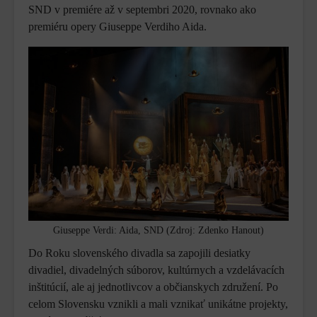
SND v premiére až v septembri 2020, rovnako ako
premiéru opery Giuseppe Verdiho Aida.
Giuseppe Verdi: Aida, SND (Zdroj: Zdenko Hanout)
Do Roku slovenského divadla sa zapojili desiatky
divadiel, divadelných súborov, kultúrnych a vzdelávacích
inštitúcií, ale aj jednotlivcov a občianskych združení. Po
celom Slovensku vznikli a mali vznikať unikátne projekty,