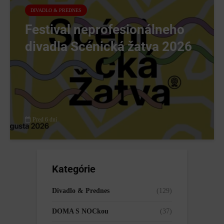
DIVADLO & PREDNES
Festival neprofesionálneho
divadla Scénická žatva 2026
Pred 6 dní
Kategórie
Divadlo & Prednes
(129)
DOMA S NOCkou
(37)