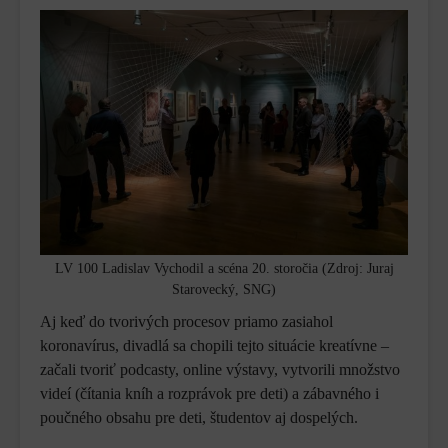
LV 100 Ladislav Vychodil a scéna 20. storočia (Zdroj: Juraj
Starovecký, SNG)
Aj keď do tvorivých procesov priamo zasiahol
koronavírus, divadlá sa chopili tejto situácie kreatívne –
začali tvoriť podcasty, online výstavy, vytvorili množstvo
videí (čítania kníh a rozprávok pre deti) a zábavného i
poučného obsahu pre deti, študentov aj dospelých.