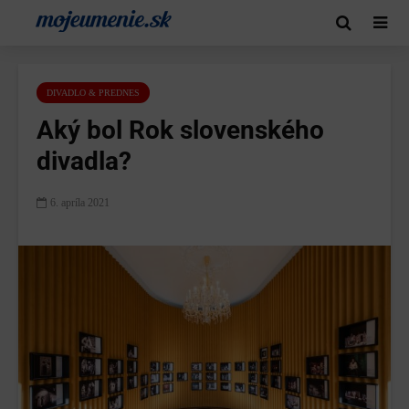
DIVADLO & PREDNES
Aký bol Rok slovenského
divadla?
6. apríla 2021