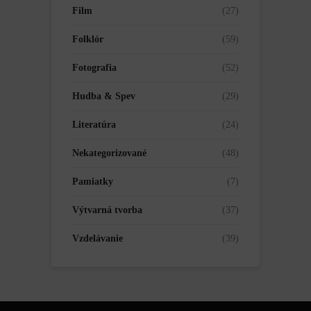
Film
(27)
Folklór
(59)
Fotografia
(52)
Hudba & Spev
(29)
Literatúra
(24)
Nekategorizované
(48)
Pamiatky
(7)
Výtvarná tvorba
(37)
Vzdelávanie
(39)